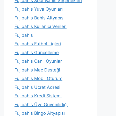
Fujibahis Spor Bahis Seçenekleri
Fujibahis Yuva Oyunları
Fujibahis Bahis Altyapısı
Fujibahis Kullanıcı Verileri
Fujibahis
Fujibahis Futbol Ligleri
Fujibahis Güncelleme
Fujibahis Canlı Oyunlar
Fujibahis Maç Desteği
Fujibahis Mobil Oturum
Fujibahis Ücret Adresi
Fujibahis Kredi Sistemi
Fujibahis Üye Güvenilirliği
Fujibahis Bingo Altyapısı