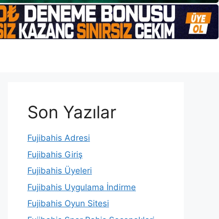
Son Yazılar
Fujibahis Adresi
Fujibahis Giriş
Fujibahis Üyeleri
Fujibahis Uygulama İndirme
Fujibahis Oyun Sitesi