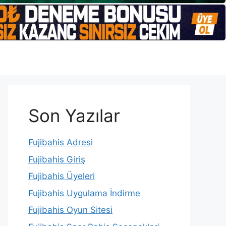
Son Yazılar
Fujibahis Adresi
Fujibahis Giriş
Fujibahis Üyeleri
Fujibahis Uygulama İndirme
Fujibahis Oyun Sitesi