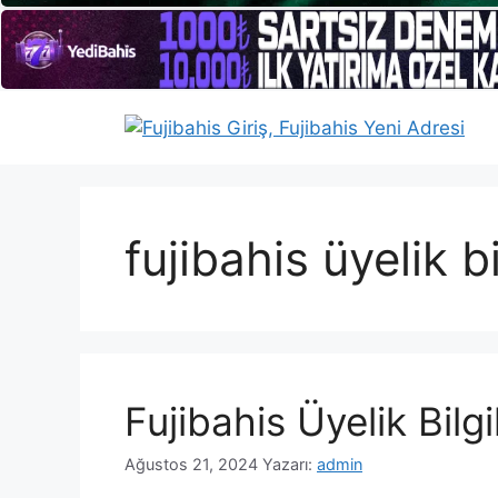
İçeriğe
atla
fujibahis üyelik bi
Fujibahis Üyelik Bilgi
Ağustos 21, 2024
Yazarı:
admin