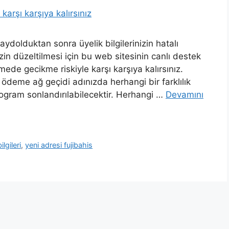
aydolduktan sonra üyelik bilgilerinizin hatalı
zin düzeltilmesi için bu web sitesinin canlı destek
mede gecikme riskiyle karşı karşıya kalırsınız.
 ödeme ağ geçidi adınızda herhangi bir farklılık
rogram sonlandırılabilecektir. Herhangi …
Devamını
ilgileri
,
yeni adresi fujibahis