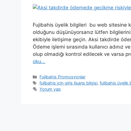
Fujibahis üyelik bilgileri bu web sitesine k
olduğunu düşünüyorsanız lütfen bilgilerini
ekibiyle iletişime geçin. Aksi takdirde öde
Ödeme işlemi sırasında kullanıcı adınız ve
olup olmadığı kontrol edilecek ve varsa p
oku…
Kategoriler
Fujibahis Promosyonlar
Etiketler
fujibahis i̇çin giriş lisans bilgisi
,
fujibahis üyelik b
Yorum yap