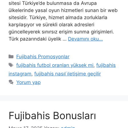
sitesi Türkiye’de bulunmasa da Avrupa
ülkelerinde yasal oyun hizmetleri sunan bir web
sitesidir. Türkiye, hizmet almada zorluklarla
karşılaşıyor ve sürekli olarak adresleri
güncelleyerek sınırsız erişim sunma girişimleri.
Türk pazarındaki üyelik …
Devamını oku…
Kategoriler
Fujibahis Promosyonlar
Etiketler
fujibahis futbol oranları yüksek mi
,
fujibahis
instagram
,
fujibahis nasıl i̇letişime geçilir
Yorum yap
Fujibahis Bonusları