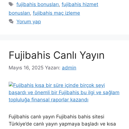
Etiketler
fujibahis bonusları
,
fujibahis hizmet
bonusları
,
fujibahis maç izleme
Yorum yap
Fujibahis Canlı Yayın
Mayıs 16, 2025
Yazarı:
admin
Fujibahis canlı yayın Fujibahis bahis sitesi
Türkiye’de canlı yayın yapmaya başladı ve kısa