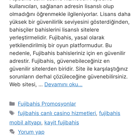
kullanıcıları, sağlanan adresin lisanslı olup
olmadığını öğrenmekle ilgileniyorlar. Lisans daha
yüksek bir güvenilirlik seviyesini gösterdiğinden,
bahisçiler bahislerini lisanslı sitelere
yerleştirmelidir. Fujibahis, yasal olarak
yetkilendirilmiş bir oyun platformudur. Bu
nedenle, Fujibahis bahisleriniz için en güvenilir
adrestir. Fujibahis, güvenebileceğiniz en
güvenilir sitelerden biridir. Site ile karşılaştığınız
sorunların derhal çözüleceğine güvenebilirsiniz.
Web sitesi, …
Devamını oku…
Kategoriler
Fujibahis Promosyonlar
Etiketler
fujibahis canlı casino hizmetleri
,
fujibahis
mobil altyapı
,
kayit fujibahis
Yorum yap