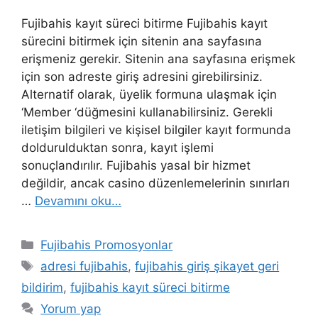
Fujibahis kayıt süreci bitirme Fujibahis kayıt
sürecini bitirmek için sitenin ana sayfasına
erişmeniz gerekir. Sitenin ana sayfasına erişmek
için son adreste giriş adresini girebilirsiniz.
Alternatif olarak, üyelik formuna ulaşmak için
‘Member ‘düğmesini kullanabilirsiniz. Gerekli
iletişim bilgileri ve kişisel bilgiler kayıt formunda
doldurulduktan sonra, kayıt işlemi
sonuçlandırılır. Fujibahis yasal bir hizmet
değildir, ancak casino düzenlemelerinin sınırları
…
Devamını oku…
Kategoriler
Fujibahis Promosyonlar
Etiketler
adresi fujibahis
,
fujibahis giriş şikayet geri
bildirim
,
fujibahis kayıt süreci bitirme
Yorum yap