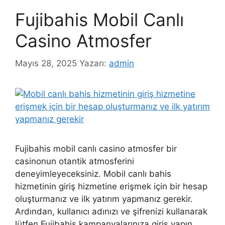
Fujibahis Mobil Canlı
Casino Atmosfer
Mayıs 28, 2025
Yazarı:
admin
Fujibahis mobil canlı casino atmosfer bir
casinonun otantik atmosferini
deneyimleyeceksiniz. Mobil canlı bahis
hizmetinin giriş hizmetine erişmek için bir hesap
oluşturmanız ve ilk yatırım yapmanız gerekir.
Ardından, kullanıcı adınızı ve şifrenizi kullanarak
lütfen Fujibahis kampanyalarınıza giriş yapın.