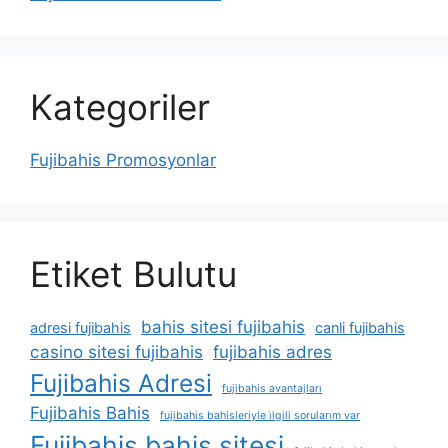
Kategoriler
Fujibahis Promosyonlar
Etiket Bulutu
bahis sitesi fujibahis
adresi fujibahis
canli fujibahis
casino sitesi fujibahis
fujibahis adres
Fujibahis Adresi
fujibahis avantajları
Fujibahis Bahis
fujibahis bahisleriyle i̇lgili sorularım var
Fujibahis bahis sitesi