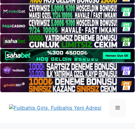
İçeriğe
atla
Menü