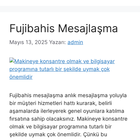
Fujibahis Mesajlaşma
Mayıs 13, 2025
Yazarı:
admin
Fujibahis mesajlaşma anlık mesajlaşma yoluyla
bir müşteri hizmetleri hattı kurarak, belirli
aşamalarda ilerleyerek genel oyunlara katılma
fırsatına sahip olacaksınız. Makineye konsantre
olmak ve bilgisayar programına tutarlı bir
şekilde uymak çok önemlidir. Çünkü bu