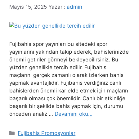
Mayıs 15, 2025
Yazarı:
admin
Fujibahis spor yayınları bu sitedeki spor
yayınlarını yakından takip ederek, bahislerinizde
önemli getiriler görmeyi bekleyebilirsiniz. Bu
yüzden genellikle tercih edilir. Fujibahis
maçlarını gerçek zamanlı olarak izlerken bahis
yapmak avantajlıdır. Fujibahis verdiğiniz canlı
bahislerden önemli kar elde etmek için maçların
başarılı olması çok önemlidir. Canlı bir etkinliğe
başarılı bir şekilde bahis yapmak için, durumu
önceden analiz …
Devamını oku…
Kategoriler
Fujibahis Promosyonlar