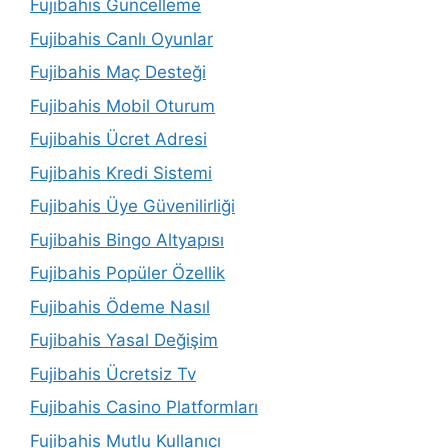
Fujibahis Güncelleme
Fujibahis Canlı Oyunlar
Fujibahis Maç Desteği
Fujibahis Mobil Oturum
Fujibahis Ücret Adresi
Fujibahis Kredi Sistemi
Fujibahis Üye Güvenilirliği
Fujibahis Bingo Altyapısı
Fujibahis Popüler Özellik
Fujibahis Ödeme Nasıl
Fujibahis Yasal Değişim
Fujibahis Ücretsiz Tv
Fujibahis Casino Platformları
Fujibahis Mutlu Kullanıcı