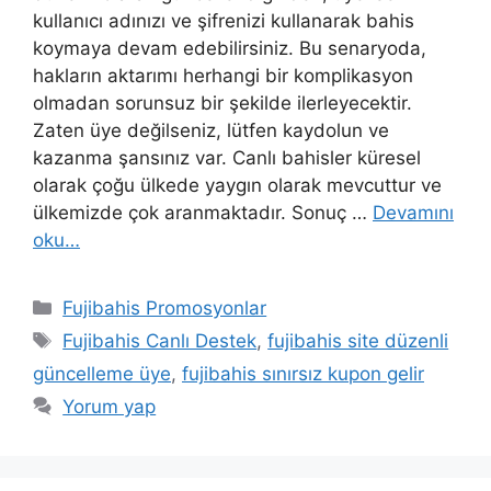
kullanıcı adınızı ve şifrenizi kullanarak bahis
koymaya devam edebilirsiniz. Bu senaryoda,
hakların aktarımı herhangi bir komplikasyon
olmadan sorunsuz bir şekilde ilerleyecektir.
Zaten üye değilseniz, lütfen kaydolun ve
kazanma şansınız var. Canlı bahisler küresel
olarak çoğu ülkede yaygın olarak mevcuttur ve
ülkemizde çok aranmaktadır. Sonuç …
Devamını
oku…
Kategoriler
Fujibahis Promosyonlar
Etiketler
Fujibahis Canlı Destek
,
fujibahis site düzenli
güncelleme üye
,
fujibahis sınırsız kupon gelir
Yorum yap