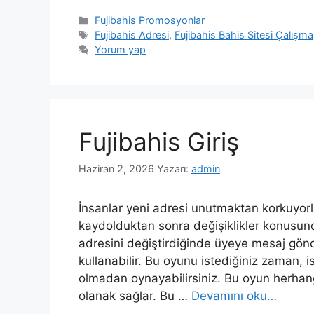
Kategoriler
Fujibahis Promosyonlar
Etiketler
Fujibahis Adresi
,
Fujibahis Bahis Sitesi Çalışma
Yorum yap
Fujibahis Giriş
Haziran 2, 2026
Yazarı:
admin
İnsanlar yeni adresi unutmaktan korkuyorl
kaydolduktan sonra değişiklikler konusun
adresini değiştirdiğinde üyeye mesaj gönde
kullanabilir. Bu oyunu istediğiniz zaman, i
olmadan oynayabilirsiniz. Bu oyun herhan
olanak sağlar. Bu …
Devamını oku…