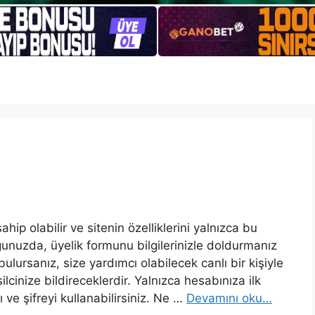
hip olabilir ve sitenin özelliklerini yalnızca bu
ğunuzda, üyelik formunu bilgilerinizle doldurmanız
 bulursanız, size yardımcı olabilecek canlı bir kişiyle
ilcinize bildireceklerdir. Yalnızca hesabınıza ilk
dı ve şifreyi kullanabilirsiniz. Ne …
Devamını oku…