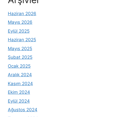
Haziran 2026
Mayıs 2026
Eylül 2025
Haziran 2025
Mayıs 2025
Şubat 2025
Ocak 2025
Aralık 2024
Kasım 2024
Ekim 2024
Eylül 2024
Ağustos 2024