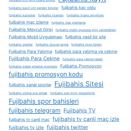
fujibahis i̇çin giriş lisans bilgisi
fujibahis kaç oldu
fujibahis kayıt i̇çin gerekli bilgiler
fujibahis kuponlar
fujibahis lisanları
fujibahis lisans ayrıntıları
fujibahis maç izleme
fujibahis maç planlama
Fujibahis Mevcut Girişi
fujibahis mobil oyununa giriş seçenekleri
Fujibahis Mobil Uygulaması
fujibahis nasil bir site
fujibahis oranlar
fujibahis oturum açma
fujibahis oyun türleri
Fujibahis Para Yatırma
fujibahis para yatırma ve çekme
Fujibahis Para Çekme
fujibahis para çekme talebi
Fujibahis Promosyon
fujibahis poker ortaklık programı
fujibahis promosyon kodu
Fujibahis Sitesi
fujibahis sanal sporlar
fujibahis siteye üye olmak
fujibahis son girişi güvenilirlik
Fujibahis spor bahisleri
fujibahis telegram
Fujibahis TV
fujibahis tv canli maç izle
fujibahis tv canli maç
fujibahis twitter
fujibahis tv izle