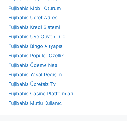
Fujibahis Mobil Oturum
Fujibahis Ücret Adresi
Fujibahis Kredi Sistemi
Fujibahis Üye Güvenilirliği
Fujibahis Bingo Altyapısı
Fujibahis Popüler Özellik
Fujibahis Ödeme Nasıl
Fujibahis Yasal Değişim
Fujibahis Ücretsiz Tv
Fujibahis Casino Platformları
Fujibahis Mutlu Kullanıcı