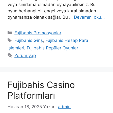
veya sınırlama olmadan oynayabilirsiniz. Bu
oyun herhangi bir engel veya kural olmadan
oynamanıza olanak sağlar. Bu …
Devamını oku…
Kategoriler
Fujibahis Promosyonlar
Etiketler
Fujibahis Giriş
,
Fujibahis Hesap Para
İşlemleri
,
Fujibahis Popüler Oyunlar
Yorum yap
Fujibahis Casino
Platformları
Haziran 18, 2025
Yazarı:
admin