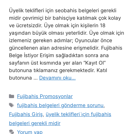
Üyelik teklifleri için seobahis belgeleri gerekli
midir çevrimiçi bir bahisçiye katılmak çok kolay
ve ücretsizdir. Üye olmak için kişilerin 18
yaşından büyük olması yeterlidir. Üye olmak için
izlemeniz gereken adımlar; Oyuncular önce
güncellenen alan adresine erişmelidir. Fujibahis
Belge İstiyor Erişim sağladıktan sonra ana
sayfanın üst kısmında yer alan “Kayıt Ol”
butonuna tıklamanız gerekmektedir. Katıl
butonuna …
Devamını oku…
Kategoriler
Fujibahis Promosyonlar
Etiketler
fujibahis belgeleri gönderme sorunu
,
Fujibahis Giriş
,
üyelik teklifleri i̇çin fujibahis
belgeleri gerekli midir
Yorum yap