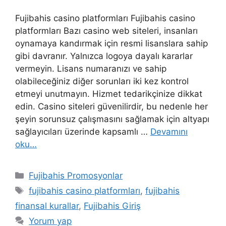
Fujibahis casino platformları Fujibahis casino
platformları Bazı casino web siteleri, insanları
oynamaya kandırmak için resmi lisanslara sahip
gibi davranır. Yalnızca logoya dayalı kararlar
vermeyin. Lisans numaranızı ve sahip
olabileceğiniz diğer sorunları iki kez kontrol
etmeyi unutmayın. Hizmet tedarikçinize dikkat
edin. Casino siteleri güvenilirdir, bu nedenle her
şeyin sorunsuz çalışmasını sağlamak için altyapı
sağlayıcıları üzerinde kapsamlı …
Devamını
oku…
Kategoriler
Fujibahis Promosyonlar
Etiketler
fujibahis casino platformları
,
fujibahis
finansal kurallar
,
Fujibahis Giriş
Yorum yap