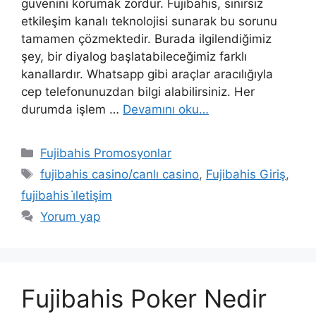
güvenini korumak zordur. Fujibahis, sınırsız
etkileşim kanalı teknolojisi sunarak bu sorunu
tamamen çözmektedir. Burada ilgilendiğimiz
şey, bir diyalog başlatabileceğimiz farklı
kanallardır. Whatsapp gibi araçlar aracılığıyla
cep telefonunuzdan bilgi alabilirsiniz. Her
durumda işlem …
Devamını oku…
Kategoriler
Fujibahis Promosyonlar
Etiketler
fujibahis casino/canlı casino
,
Fujibahis Giriş
,
fujibahis i̇letişim
Yorum yap
Fujibahis Poker Nedir