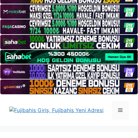
İçeriğe
atla
Menü