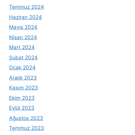
Temmuz 2024
Haziran 2024
Mayıs 2024
Nisan 2024
Mart 2024
Şubat 2024
Ocak 2024
Aralık 2023
Kasım 2023
Ekim 2023
Eylül 2023
Ağustos 2023
Temmuz 2023