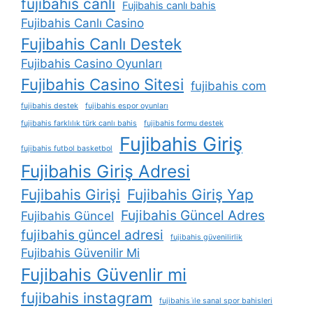
fujibahis canli
Fujibahis canlı bahis
Fujibahis Canlı Casino
Fujibahis Canlı Destek
Fujibahis Casino Oyunları
Fujibahis Casino Sitesi
fujibahis com
fujibahis destek
fujibahis espor oyunları
fujibahis farklılık türk canlı bahis
fujibahis formu destek
Fujibahis Giriş
fujibahis futbol basketbol
Fujibahis Giriş Adresi
Fujibahis Girişi
Fujibahis Giriş Yap
Fujibahis Güncel Adres
Fujibahis Güncel
fujibahis güncel adresi
fujibahis güvenilirlik
Fujibahis Güvenilir Mi
Fujibahis Güvenlir mi
fujibahis instagram
fujibahis i̇le sanal spor bahisleri