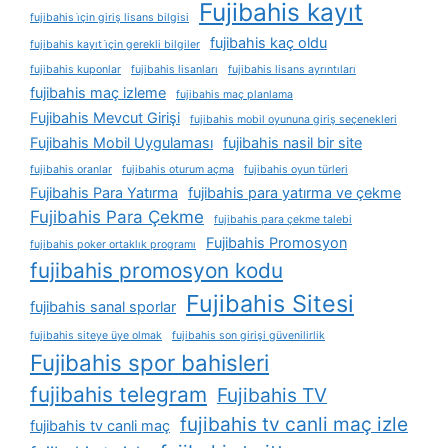
Fujibahis kayıt
fujibahis i̇çin giriş lisans bilgisi
fujibahis kaç oldu
fujibahis kayıt i̇çin gerekli bilgiler
fujibahis kuponlar
fujibahis lisanları
fujibahis lisans ayrıntıları
fujibahis maç izleme
fujibahis maç planlama
Fujibahis Mevcut Girişi
fujibahis mobil oyununa giriş seçenekleri
Fujibahis Mobil Uygulaması
fujibahis nasil bir site
fujibahis oranlar
fujibahis oturum açma
fujibahis oyun türleri
Fujibahis Para Yatırma
fujibahis para yatırma ve çekme
Fujibahis Para Çekme
fujibahis para çekme talebi
Fujibahis Promosyon
fujibahis poker ortaklık programı
fujibahis promosyon kodu
Fujibahis Sitesi
fujibahis sanal sporlar
fujibahis siteye üye olmak
fujibahis son girişi güvenilirlik
Fujibahis spor bahisleri
fujibahis telegram
Fujibahis TV
fujibahis tv canli maç izle
fujibahis tv canli maç