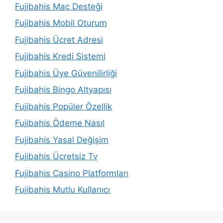
Fujibahis Maç Desteği
Fujibahis Mobil Oturum
Fujibahis Ücret Adresi
Fujibahis Kredi Sistemi
Fujibahis Üye Güvenilirliği
Fujibahis Bingo Altyapısı
Fujibahis Popüler Özellik
Fujibahis Ödeme Nasıl
Fujibahis Yasal Değişim
Fujibahis Ücretsiz Tv
Fujibahis Casino Platformları
Fujibahis Mutlu Kullanıcı