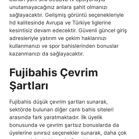
unutamayacağınız anlara şahit olmanızı
sağlayacaktır. Gelişmiş görüntü seçenekleriyle
hd kalitesinde Avrupa ve Türkiye liglerine
kesintisiz devam edecektir. Güvenli güncel giriş
adresleriyle yatırım ve çekim haklarınızı
kullanmanızı ve spor bahislerinden bonuslar
kazanmanızı da sağlayacaktır.
Fujibahis Çevrim
Şartları
Fujibahis düşük çevrim şartları sunarak,
sektörde bulunan diğer canlı bahis siteleri
arasında fark yaratmaktadır. İlk üyelik
bonusunda ve çevrim şartsız bonuslarda da
üyelerine sınırsız seçenekler sunarak, daha çok