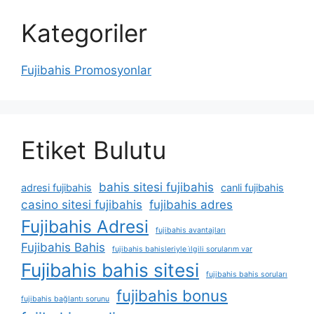
Kategoriler
Fujibahis Promosyonlar
Etiket Bulutu
bahis sitesi fujibahis
adresi fujibahis
canli fujibahis
casino sitesi fujibahis
fujibahis adres
Fujibahis Adresi
fujibahis avantajları
Fujibahis Bahis
fujibahis bahisleriyle i̇lgili sorularım var
Fujibahis bahis sitesi
fujibahis bahis soruları
fujibahis bonus
fujibahis bağlantı sorunu