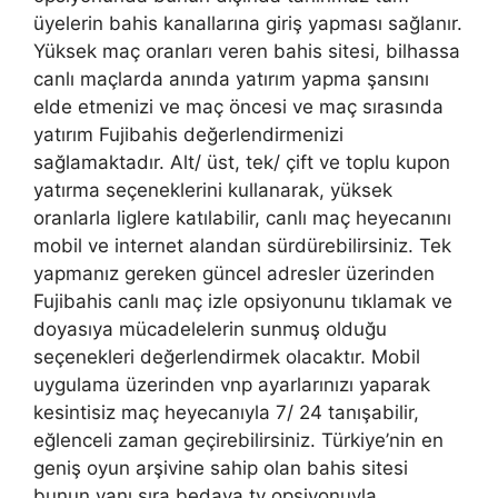
üyelerin bahis kanallarına giriş yapması sağlanır.
Yüksek maç oranları veren bahis sitesi, bilhassa
canlı maçlarda anında yatırım yapma şansını
elde etmenizi ve maç öncesi ve maç sırasında
yatırım Fujibahis değerlendirmenizi
sağlamaktadır. Alt/ üst, tek/ çift ve toplu kupon
yatırma seçeneklerini kullanarak, yüksek
oranlarla liglere katılabilir, canlı maç heyecanını
mobil ve internet alandan sürdürebilirsiniz. Tek
yapmanız gereken güncel adresler üzerinden
Fujibahis canlı maç izle opsiyonunu tıklamak ve
doyasıya mücadelelerin sunmuş olduğu
seçenekleri değerlendirmek olacaktır. Mobil
uygulama üzerinden vnp ayarlarınızı yaparak
kesintisiz maç heyecanıyla 7/ 24 tanışabilir,
eğlenceli zaman geçirebilirsiniz. Türkiye’nin en
geniş oyun arşivine sahip olan bahis sitesi
bunun yanı sıra bedava tv opsiyonuyla