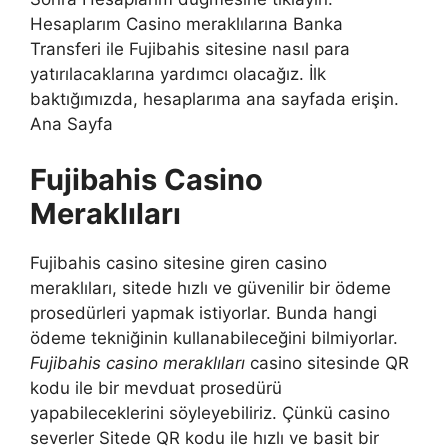
Hesaplarım Casino meraklılarına Banka
Transferi ile Fujibahis sitesine nasıl para
yatırılacaklarına yardımcı olacağız. İlk
baktığımızda, hesaplarıma ana sayfada erişin.
Ana Sayfa
Fujibahis Casino
Meraklıları
Fujibahis casino sitesine giren casino
meraklıları, sitede hızlı ve güvenilir bir ödeme
prosedürleri yapmak istiyorlar. Bunda hangi
ödeme tekniğinin kullanabileceğini bilmiyorlar.
Fujibahis casino meraklıları
casino sitesinde QR
kodu ile bir mevduat prosedürü
yapabileceklerini söyleyebiliriz. Çünkü casino
severler Sitede QR kodu ile hızlı ve basit bir