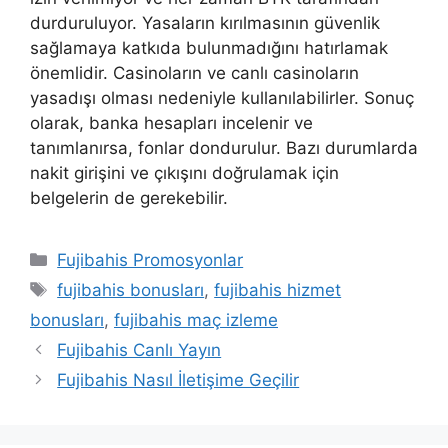
durduruluyor. Yasaların kırılmasının güvenlik
sağlamaya katkıda bulunmadığını hatırlamak
önemlidir. Casinoların ve canlı casinoların
yasadışı olması nedeniyle kullanılabilirler. Sonuç
olarak, banka hesapları incelenir ve
tanımlanırsa, fonlar dondurulur. Bazı durumlarda
nakit girişini ve çıkışını doğrulamak için
belgelerin de gerekebilir.
Kategoriler
Fujibahis Promosyonlar
Etiketler
fujibahis bonusları
,
fujibahis hizmet
bonusları
,
fujibahis maç izleme
Fujibahis Canlı Yayın
Fujibahis Nasıl İletişime Geçilir