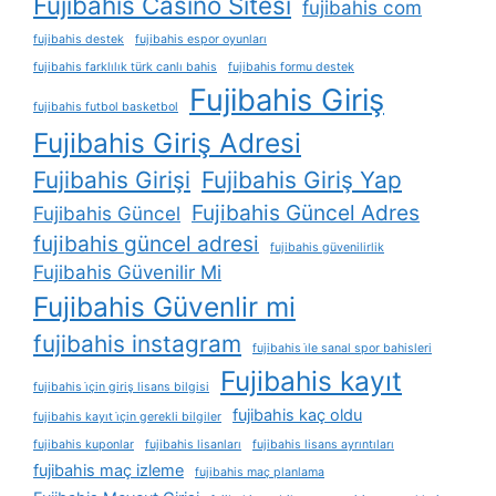
Fujibahis Casino Sitesi
fujibahis com
fujibahis destek
fujibahis espor oyunları
fujibahis farklılık türk canlı bahis
fujibahis formu destek
Fujibahis Giriş
fujibahis futbol basketbol
Fujibahis Giriş Adresi
Fujibahis Girişi
Fujibahis Giriş Yap
Fujibahis Güncel Adres
Fujibahis Güncel
fujibahis güncel adresi
fujibahis güvenilirlik
Fujibahis Güvenilir Mi
Fujibahis Güvenlir mi
fujibahis instagram
fujibahis i̇le sanal spor bahisleri
Fujibahis kayıt
fujibahis i̇çin giriş lisans bilgisi
fujibahis kaç oldu
fujibahis kayıt i̇çin gerekli bilgiler
fujibahis kuponlar
fujibahis lisanları
fujibahis lisans ayrıntıları
fujibahis maç izleme
fujibahis maç planlama