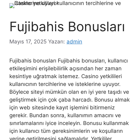
Fujibahis Bonusları
Mayıs 17, 2025
Yazarı:
admin
Fujibahis bonusları Fujibahis bonusları, kullanıcı
etkileşimini erişilebilirlik açısından her zaman
kesintiye uğratmak istemez. Casino yetkilileri
kullanıcının tercihlerine ve isteklerine uyuyor.
Böylece siteyi mümkün olan en iyi yere taşıdı ve
geliştirmek için çok çaba harcadı. Bonusu almak
için web sitesinde kayıt işlemini bitirmeniz
gerekir. Bundan sonra, kullanımın amacını ve
sınırlamalarını iyice inceleyin. Bonusu kullanmak
için kullanıcı tüm gereksinimlerin ve koşulların
yerine getirilmesini sağlamalıdır. Yetkililer