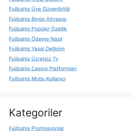
Fujibahis Üye Güvenilirliği
Fujibahis Bingo Altyapısı
Fujibahis Popüler Özellik
Fujibahis Ödeme Nasıl
Fujibahis Yasal Değişim
Fujibahis Ücretsiz Tv
Fujibahis Casino Platformları
Fujibahis Mutlu Kullanıcı
Kategoriler
Fujibahis Promosyonlar