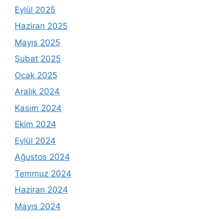
Eylül 2025
Haziran 2025
Mayıs 2025
Şubat 2025
Ocak 2025
Aralık 2024
Kasım 2024
Ekim 2024
Eylül 2024
Ağustos 2024
Temmuz 2024
Haziran 2024
Mayıs 2024