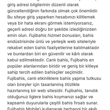
giriş adresi bilgilerinin düzenli olarak
güncellendiğinin farkında olmak çok önemlidir.
Bu siteye giriş yaparken hesabınızı kilitlemek
veya bir hata ekranı görmek istemiyorsanız,
geçerli adresi doğru bir şekilde izlediğinizden
emin olun.
Fujibahis hizmet bonusları
, bahis
endüstrisinde ünlü ve yerleşik web siteleriyle
rekabet eden bahis faaliyetlerine katılmaktadır
ve bunlardan biri en güvenilir ve kârlı olarak
kabul edilmektedir. Canlı bahis, Fujibahis en
popüler alanlarından biridir ve geniş bir kitleye
sahip tercih edilen bahisçiler seçimidir.
Fujibahis, canlı etkinliklere bahis yapma tutkusu
olan bireyler için tasarlanmış titizlikle
hazırlanmış bir web sitesidir. Fujibahis, tanıdık
olduğunuz liglere bahis koymanızı sağlar ve
kapsamlı duyurularla çeşitli bahis fırsatı sunar.
Fujibahis Mobile’ı kullanarak herhangi bir akıllı