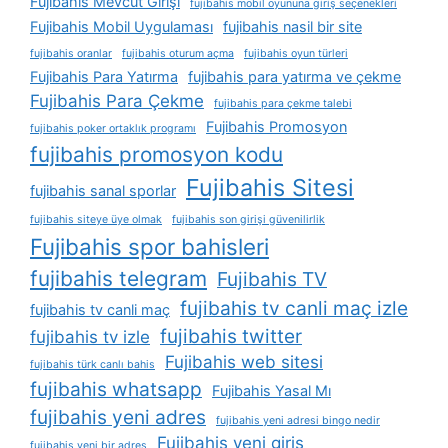
Fujibahis Mevcut Girişi
fujibahis mobil oyununa giriş seçenekleri
Fujibahis Mobil Uygulaması
fujibahis nasil bir site
fujibahis oranlar
fujibahis oturum açma
fujibahis oyun türleri
Fujibahis Para Yatırma
fujibahis para yatırma ve çekme
Fujibahis Para Çekme
fujibahis para çekme talebi
Fujibahis Promosyon
fujibahis poker ortaklık programı
fujibahis promosyon kodu
Fujibahis Sitesi
fujibahis sanal sporlar
fujibahis siteye üye olmak
fujibahis son girişi güvenilirlik
Fujibahis spor bahisleri
fujibahis telegram
Fujibahis TV
fujibahis tv canli maç izle
fujibahis tv canli maç
fujibahis twitter
fujibahis tv izle
Fujibahis web sitesi
fujibahis türk canlı bahis
fujibahis whatsapp
Fujibahis Yasal Mı
fujibahis yeni adres
fujibahis yeni adresi bingo nedir
Fujibahis yeni giriş
fujibahis yeni bir adres