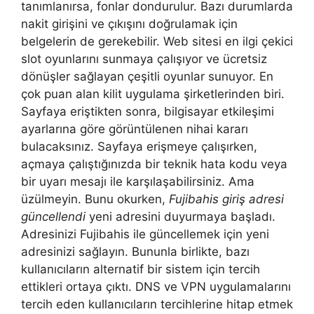
tanımlanırsa, fonlar dondurulur. Bazı durumlarda
nakit girişini ve çıkışını doğrulamak için
belgelerin de gerekebilir. Web sitesi en ilgi çekici
slot oyunlarını sunmaya çalışıyor ve ücretsiz
dönüşler sağlayan çeşitli oyunlar sunuyor. En
çok puan alan kilit uygulama şirketlerinden biri.
Sayfaya eriştikten sonra, bilgisayar etkileşimi
ayarlarına göre görüntülenen nihai kararı
bulacaksınız. Sayfaya erişmeye çalışırken,
açmaya çalıştığınızda bir teknik hata kodu veya
bir uyarı mesajı ile karşılaşabilirsiniz. Ama
üzülmeyin. Bunu okurken,
Fujibahis giriş adresi
güncellendi
yeni adresini duyurmaya başladı.
Adresinizi Fujibahis ile güncellemek için yeni
adresinizi sağlayın. Bununla birlikte, bazı
kullanıcıların alternatif bir sistem için tercih
ettikleri ortaya çıktı. DNS ve VPN uygulamalarını
tercih eden kullanıcıların tercihlerine hitap etmek