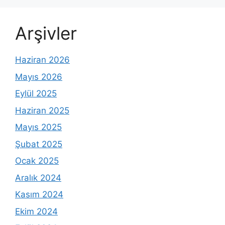
Arşivler
Haziran 2026
Mayıs 2026
Eylül 2025
Haziran 2025
Mayıs 2025
Şubat 2025
Ocak 2025
Aralık 2024
Kasım 2024
Ekim 2024