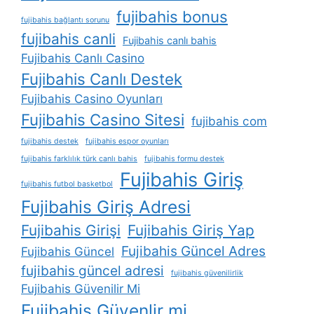
fujibahis bonus
fujibahis bağlantı sorunu
fujibahis canli
Fujibahis canlı bahis
Fujibahis Canlı Casino
Fujibahis Canlı Destek
Fujibahis Casino Oyunları
Fujibahis Casino Sitesi
fujibahis com
fujibahis destek
fujibahis espor oyunları
fujibahis farklılık türk canlı bahis
fujibahis formu destek
Fujibahis Giriş
fujibahis futbol basketbol
Fujibahis Giriş Adresi
Fujibahis Girişi
Fujibahis Giriş Yap
Fujibahis Güncel Adres
Fujibahis Güncel
fujibahis güncel adresi
fujibahis güvenilirlik
Fujibahis Güvenilir Mi
Fujibahis Güvenlir mi