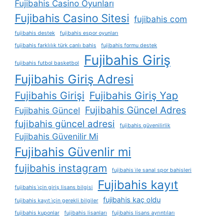
Fujibahis Casino Oyunları
Fujibahis Casino Sitesi
fujibahis com
fujibahis destek
fujibahis espor oyunları
fujibahis farklılık türk canlı bahis
fujibahis formu destek
Fujibahis Giriş
fujibahis futbol basketbol
Fujibahis Giriş Adresi
Fujibahis Girişi
Fujibahis Giriş Yap
Fujibahis Güncel Adres
Fujibahis Güncel
fujibahis güncel adresi
fujibahis güvenilirlik
Fujibahis Güvenilir Mi
Fujibahis Güvenlir mi
fujibahis instagram
fujibahis i̇le sanal spor bahisleri
Fujibahis kayıt
fujibahis i̇çin giriş lisans bilgisi
fujibahis kaç oldu
fujibahis kayıt i̇çin gerekli bilgiler
fujibahis kuponlar
fujibahis lisanları
fujibahis lisans ayrıntıları