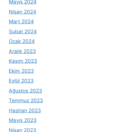
Mayıs 2024
Nisan 2024
Mart 2024
Şubat 2024
Ocak 2024
Aralık 2023
Kasım 2023
Ekim 2023
Eylül 2023
Ağustos 2023
Temmuz 2023
Haziran 2023
Mayıs 2023
Nisan 2023