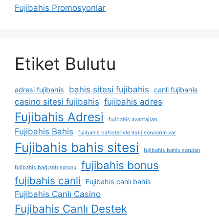
Fujibahis Promosyonlar
Etiket Bulutu
bahis sitesi fujibahis
adresi fujibahis
canli fujibahis
casino sitesi fujibahis
fujibahis adres
Fujibahis Adresi
fujibahis avantajları
Fujibahis Bahis
fujibahis bahisleriyle i̇lgili sorularım var
Fujibahis bahis sitesi
fujibahis bahis soruları
fujibahis bonus
fujibahis bağlantı sorunu
fujibahis canli
Fujibahis canlı bahis
Fujibahis Canlı Casino
Fujibahis Canlı Destek