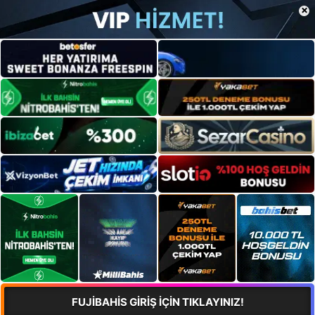
×
FUJİBAHİS GİRİŞ İÇİN TIKLAYINIZ!