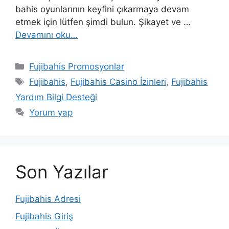
bahis oyunlarının keyfini çıkarmaya devam
etmek için lütfen şimdi bulun. Şikayet ve …
Devamını oku…
Kategoriler
Fujibahis Promosyonlar
Etiketler
Fujibahis
,
Fujibahis Casino İzinleri
,
Fujibahis
Yardım Bilgi Desteği
Yorum yap
Son Yazılar
Fujibahis Adresi
Fujibahis Giriş