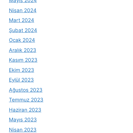
Mayıs 2024
Nisan 2024
Mart 2024
Şubat 2024
Ocak 2024
Aralık 2023
Kasım 2023
Ekim 2023
Eylül 2023
Ağustos 2023
Temmuz 2023
Haziran 2023
Mayıs 2023
Nisan 2023