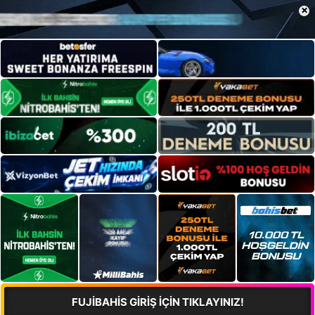
×
FUJİBAHİS GİRİŞ İÇİN TIKLAYINIZ!