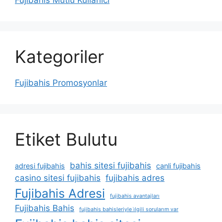
Fujibahis Mutlu Kullanıcı
Kategoriler
Fujibahis Promosyonlar
Etiket Bulutu
bahis sitesi fujibahis
adresi fujibahis
canli fujibahis
casino sitesi fujibahis
fujibahis adres
Fujibahis Adresi
fujibahis avantajları
Fujibahis Bahis
fujibahis bahisleriyle i̇lgili sorularım var