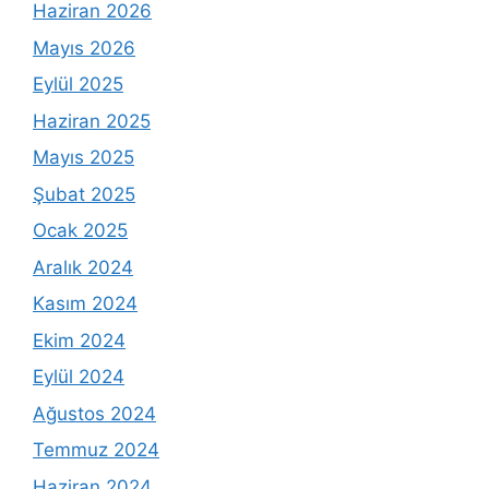
Haziran 2026
Mayıs 2026
Eylül 2025
Haziran 2025
Mayıs 2025
Şubat 2025
Ocak 2025
Aralık 2024
Kasım 2024
Ekim 2024
Eylül 2024
Ağustos 2024
Temmuz 2024
Haziran 2024