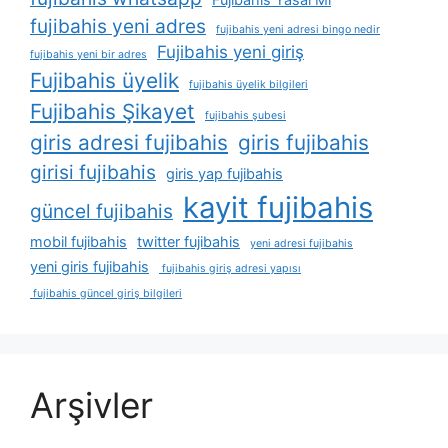
fujibahis yeni adres
fujibahis yeni adresi bingo nedir
Fujibahis yeni giriş
fujibahis yeni bir adres
Fujibahis üyelik
fujibahis üyelik bilgileri
Fujibahis Şikayet
fujibahis şubesi
giris adresi fujibahis
giris fujibahis
girisi fujibahis
giris yap fujibahis
kayit fujibahis
güncel fujibahis
mobil fujibahis
twitter fujibahis
yeni adresi fujibahis
yeni giris fujibahis
fujibahis giriş adresi yapısı
fujibahis güncel giriş bilgileri
Arşivler