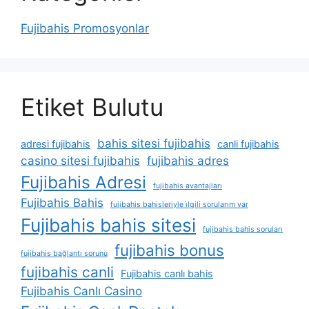
Fujibahis Promosyonlar
Etiket Bulutu
bahis sitesi fujibahis
adresi fujibahis
canli fujibahis
casino sitesi fujibahis
fujibahis adres
Fujibahis Adresi
fujibahis avantajları
Fujibahis Bahis
fujibahis bahisleriyle i̇lgili sorularım var
Fujibahis bahis sitesi
fujibahis bahis soruları
fujibahis bonus
fujibahis bağlantı sorunu
fujibahis canli
Fujibahis canlı bahis
Fujibahis Canlı Casino