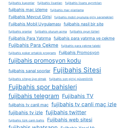
fujibahis kuponlar
fujibahis lisanları
fujibahis lisans ayrıntıları
fujibahis maç izleme
fujibahis maç planlama
Fujibahis Mevcut Girişi
fujibahis mobil oyununa giriş seçenekleri
Fujibahis Mobil Uygulaması
fujibahis nasil bir site
fujibahis oranlar
fujibahis oturum açma
fujibahis oyun türleri
Fujibahis Para Yatırma
fujibahis para yatırma ve çekme
Fujibahis Para Çekme
fujibahis para çekme talebi
Fujibahis Promosyon
fujibahis poker ortaklık programı
fujibahis promosyon kodu
Fujibahis Sitesi
fujibahis sanal sporlar
fujibahis siteye üye olmak
fujibahis son girişi güvenilirlik
Fujibahis spor bahisleri
fujibahis telegram
Fujibahis TV
fujibahis tv canli maç izle
fujibahis tv canli maç
fujibahis twitter
fujibahis tv izle
Fujibahis web sitesi
fujibahis türk canlı bahis
fujibahis whatsapp
Fujibahis Yasal Mı