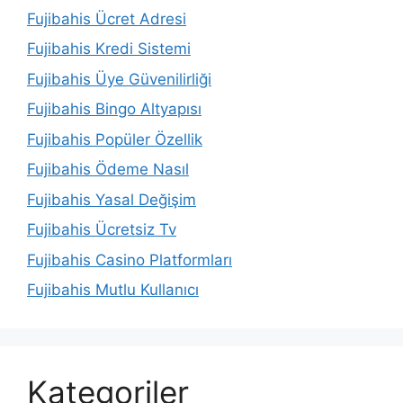
Fujibahis Ücret Adresi
Fujibahis Kredi Sistemi
Fujibahis Üye Güvenilirliği
Fujibahis Bingo Altyapısı
Fujibahis Popüler Özellik
Fujibahis Ödeme Nasıl
Fujibahis Yasal Değişim
Fujibahis Ücretsiz Tv
Fujibahis Casino Platformları
Fujibahis Mutlu Kullanıcı
Kategoriler