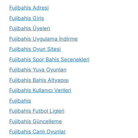
Fujibahis Adresi
Fujibahis Giriş
Fujibahis Üyeleri
Fujibahis Uygulama İndirme
Fujibahis Oyun Sitesi
Fujibahis Spor Bahis Seçenekleri
Fujibahis Yuva Oyunları
Fujibahis Bahis Altyapısı
Fujibahis Kullanıcı Verileri
Fujibahis
Fujibahis Futbol Ligleri
Fujibahis Güncelleme
Fujibahis Canlı Oyunlar