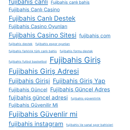
fujibahis canli
Fujibahis canlı bahis
Fujibahis Canlı Casino
Fujibahis Canlı Destek
Fujibahis Casino Oyunları
Fujibahis Casino Sitesi
fujibahis com
fujibahis destek
fujibahis espor oyunları
fujibahis farklılık türk canlı bahis
fujibahis formu destek
Fujibahis Giriş
fujibahis futbol basketbol
Fujibahis Giriş Adresi
Fujibahis Girişi
Fujibahis Giriş Yap
Fujibahis Güncel Adres
Fujibahis Güncel
fujibahis güncel adresi
fujibahis güvenilirlik
Fujibahis Güvenilir Mi
Fujibahis Güvenlir mi
fujibahis instagram
fujibahis i̇le sanal spor bahisleri