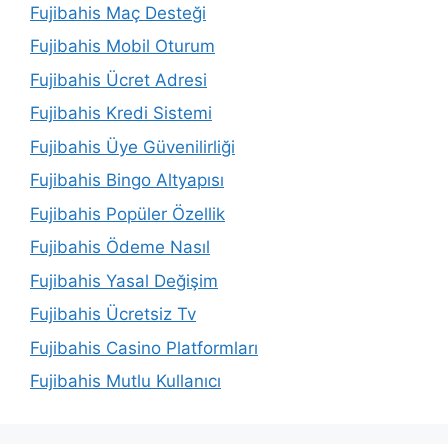
Fujibahis Maç Desteği
Fujibahis Mobil Oturum
Fujibahis Ücret Adresi
Fujibahis Kredi Sistemi
Fujibahis Üye Güvenilirliği
Fujibahis Bingo Altyapısı
Fujibahis Popüler Özellik
Fujibahis Ödeme Nasıl
Fujibahis Yasal Değişim
Fujibahis Ücretsiz Tv
Fujibahis Casino Platformları
Fujibahis Mutlu Kullanıcı