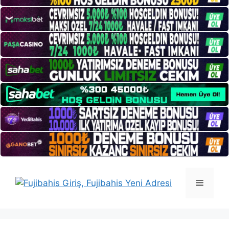
İçeriğe
atla
Menü