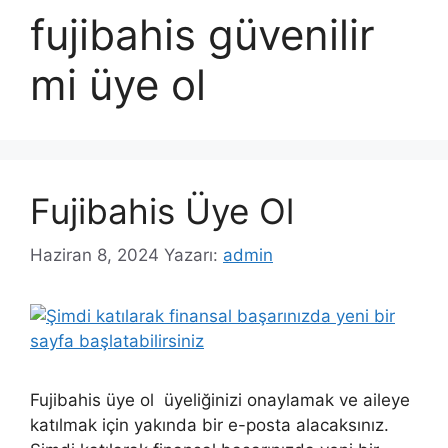
fujibahis güvenilir
mi üye ol
Fujibahis Üye Ol
Haziran 8, 2024
Yazarı:
admin
Fujibahis üye ol üyeliğinizi onaylamak ve aileye
katılmak için yakında bir e-posta alacaksınız.