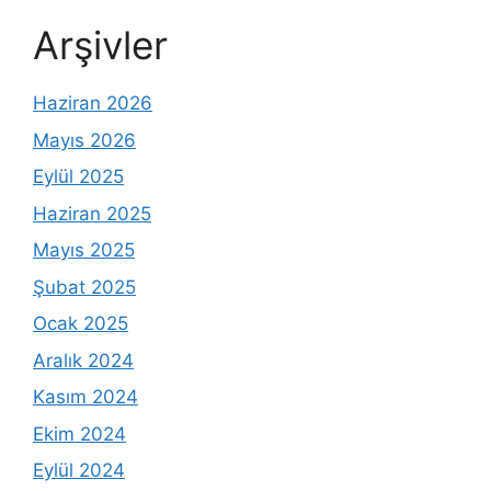
Arşivler
Haziran 2026
Mayıs 2026
Eylül 2025
Haziran 2025
Mayıs 2025
Şubat 2025
Ocak 2025
Aralık 2024
Kasım 2024
Ekim 2024
Eylül 2024