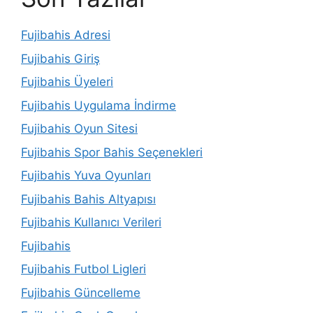
Fujibahis Adresi
Fujibahis Giriş
Fujibahis Üyeleri
Fujibahis Uygulama İndirme
Fujibahis Oyun Sitesi
Fujibahis Spor Bahis Seçenekleri
Fujibahis Yuva Oyunları
Fujibahis Bahis Altyapısı
Fujibahis Kullanıcı Verileri
Fujibahis
Fujibahis Futbol Ligleri
Fujibahis Güncelleme