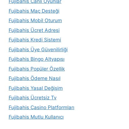
Fujibahis Canlı Oyunlar
Fujibahis Maç Desteği
Fujibahis Mobil Oturum
Fujibahis Ücret Adresi
Fujibahis Kredi Sistemi
Fujibahis Üye Güvenilirliği
Fujibahis Bingo Altyapısı
Fujibahis Popüler Özellik
Fujibahis Ödeme Nasıl
Fujibahis Yasal Değişim
Fujibahis Ücretsiz Tv
Fujibahis Casino Platformları
Fujibahis Mutlu Kullanıcı