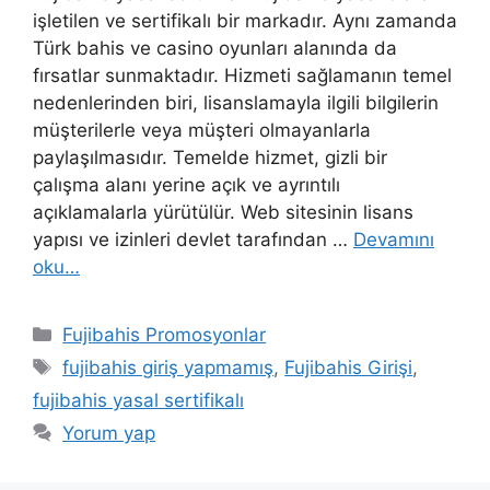
işletilen ve sertifikalı bir markadır. Aynı zamanda
Türk bahis ve casino oyunları alanında da
fırsatlar sunmaktadır. Hizmeti sağlamanın temel
nedenlerinden biri, lisanslamayla ilgili bilgilerin
müşterilerle veya müşteri olmayanlarla
paylaşılmasıdır. Temelde hizmet, gizli bir
çalışma alanı yerine açık ve ayrıntılı
açıklamalarla yürütülür. Web sitesinin lisans
yapısı ve izinleri devlet tarafından …
Devamını
oku…
Kategoriler
Fujibahis Promosyonlar
Etiketler
fujibahis giriş yapmamış
,
Fujibahis Girişi
,
fujibahis yasal sertifikalı
Yorum yap