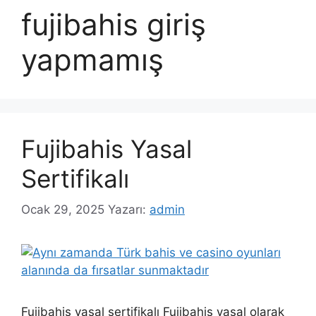
fujibahis giriş
yapmamış
Fujibahis Yasal
Sertifikalı
Ocak 29, 2025
Yazarı:
admin
Fujibahis yasal sertifikalı Fujibahis yasal olarak