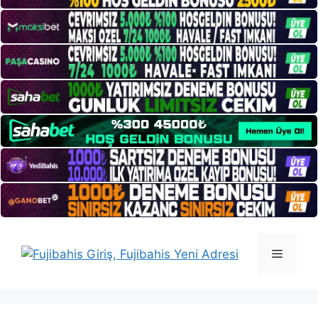
İçeriğe
atla
Menü