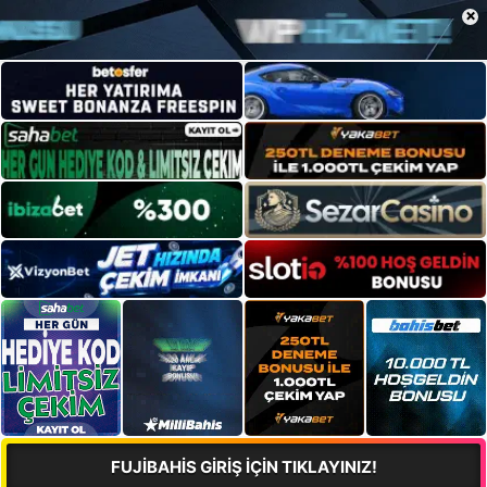
×
FUJİBAHİS GİRİŞ İÇİN TIKLAYINIZ!