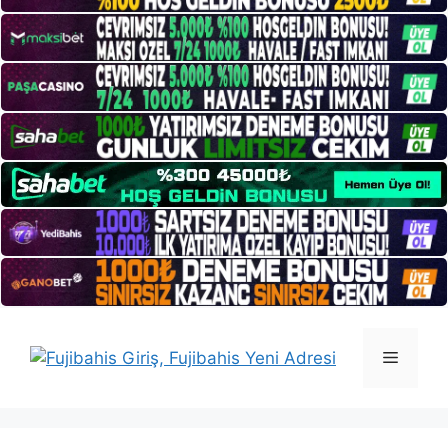
İçeriğe
atla
Menü