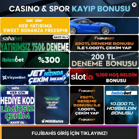
×
FUJİBAHİS GİRİŞ İÇİN TIKLAYINIZ!