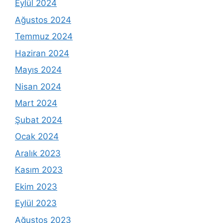
Eylül 2024
Ağustos 2024
Temmuz 2024
Haziran 2024
Mayıs 2024
Nisan 2024
Mart 2024
Şubat 2024
Ocak 2024
Aralık 2023
Kasım 2023
Ekim 2023
Eylül 2023
Ağustos 2023