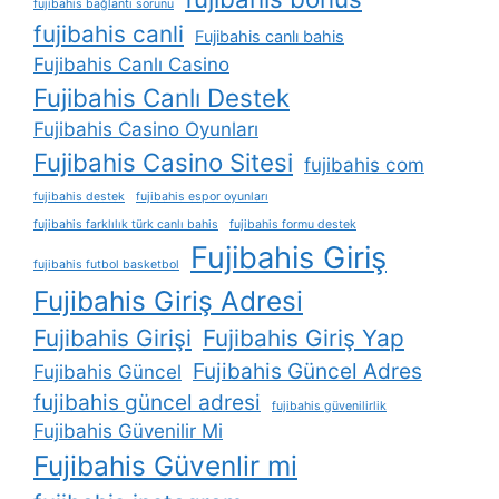
fujibahis bağlantı sorunu
fujibahis canli
Fujibahis canlı bahis
Fujibahis Canlı Casino
Fujibahis Canlı Destek
Fujibahis Casino Oyunları
Fujibahis Casino Sitesi
fujibahis com
fujibahis destek
fujibahis espor oyunları
fujibahis farklılık türk canlı bahis
fujibahis formu destek
Fujibahis Giriş
fujibahis futbol basketbol
Fujibahis Giriş Adresi
Fujibahis Girişi
Fujibahis Giriş Yap
Fujibahis Güncel Adres
Fujibahis Güncel
fujibahis güncel adresi
fujibahis güvenilirlik
Fujibahis Güvenilir Mi
Fujibahis Güvenlir mi