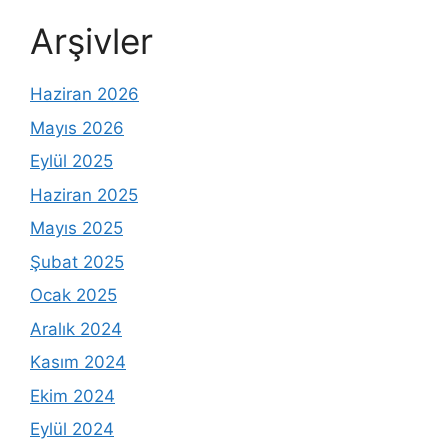
Arşivler
Haziran 2026
Mayıs 2026
Eylül 2025
Haziran 2025
Mayıs 2025
Şubat 2025
Ocak 2025
Aralık 2024
Kasım 2024
Ekim 2024
Eylül 2024