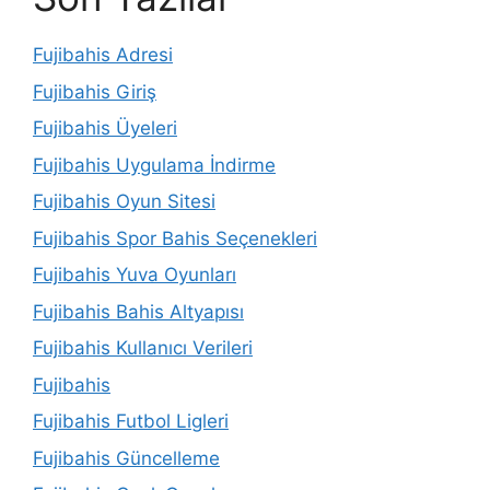
Fujibahis Adresi
Fujibahis Giriş
Fujibahis Üyeleri
Fujibahis Uygulama İndirme
Fujibahis Oyun Sitesi
Fujibahis Spor Bahis Seçenekleri
Fujibahis Yuva Oyunları
Fujibahis Bahis Altyapısı
Fujibahis Kullanıcı Verileri
Fujibahis
Fujibahis Futbol Ligleri
Fujibahis Güncelleme