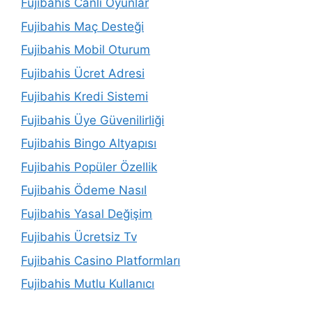
Fujibahis Canlı Oyunlar
Fujibahis Maç Desteği
Fujibahis Mobil Oturum
Fujibahis Ücret Adresi
Fujibahis Kredi Sistemi
Fujibahis Üye Güvenilirliği
Fujibahis Bingo Altyapısı
Fujibahis Popüler Özellik
Fujibahis Ödeme Nasıl
Fujibahis Yasal Değişim
Fujibahis Ücretsiz Tv
Fujibahis Casino Platformları
Fujibahis Mutlu Kullanıcı