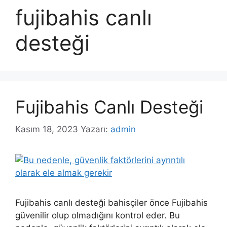
fujibahis canlı
desteği
Fujibahis Canlı Desteği
Kasım 18, 2023
Yazarı:
admin
Fujibahis canlı desteği bahisçiler önce Fujibahis
güvenilir olup olmadığını kontrol eder. Bu