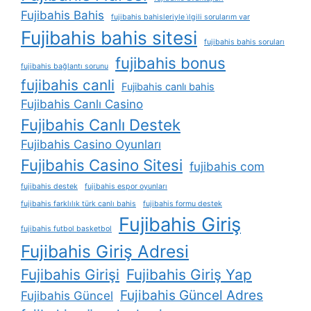
Fujibahis Bahis
fujibahis bahisleriyle i̇lgili sorularım var
Fujibahis bahis sitesi
fujibahis bahis soruları
fujibahis bonus
fujibahis bağlantı sorunu
fujibahis canli
Fujibahis canlı bahis
Fujibahis Canlı Casino
Fujibahis Canlı Destek
Fujibahis Casino Oyunları
Fujibahis Casino Sitesi
fujibahis com
fujibahis destek
fujibahis espor oyunları
fujibahis farklılık türk canlı bahis
fujibahis formu destek
Fujibahis Giriş
fujibahis futbol basketbol
Fujibahis Giriş Adresi
Fujibahis Girişi
Fujibahis Giriş Yap
Fujibahis Güncel Adres
Fujibahis Güncel