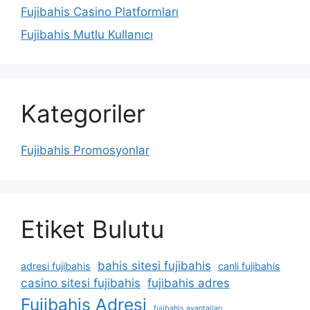
Fujibahis Casino Platformları
Fujibahis Mutlu Kullanıcı
Kategoriler
Fujibahis Promosyonlar
Etiket Bulutu
bahis sitesi fujibahis
adresi fujibahis
canli fujibahis
casino sitesi fujibahis
fujibahis adres
Fujibahis Adresi
fujibahis avantajları