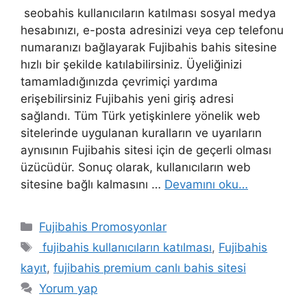
seobahis kullanıcıların katılması sosyal medya
hesabınızı, e-posta adresinizi veya cep telefonu
numaranızı bağlayarak Fujibahis bahis sitesine
hızlı bir şekilde katılabilirsiniz. Üyeliğinizi
tamamladığınızda çevrimiçi yardıma
erişebilirsiniz Fujibahis yeni giriş adresi
sağlandı. Tüm Türk yetişkinlere yönelik web
sitelerinde uygulanan kuralların ve uyarıların
aynısının Fujibahis sitesi için de geçerli olması
üzücüdür. Sonuç olarak, kullanıcıların web
sitesine bağlı kalmasını …
Devamını oku…
Kategoriler
Fujibahis Promosyonlar
Etiketler
fujibahis kullanıcıların katılması
,
Fujibahis
kayıt
,
fujibahis premium canlı bahis sitesi
Yorum yap