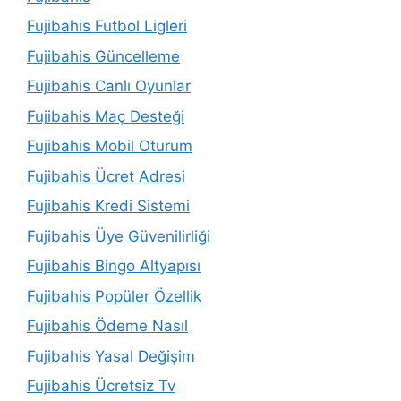
Fujibahis Futbol Ligleri
Fujibahis Güncelleme
Fujibahis Canlı Oyunlar
Fujibahis Maç Desteği
Fujibahis Mobil Oturum
Fujibahis Ücret Adresi
Fujibahis Kredi Sistemi
Fujibahis Üye Güvenilirliği
Fujibahis Bingo Altyapısı
Fujibahis Popüler Özellik
Fujibahis Ödeme Nasıl
Fujibahis Yasal Değişim
Fujibahis Ücretsiz Tv