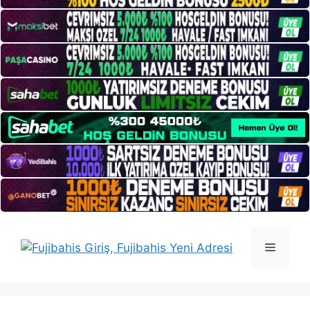
İçeriğe
atla
Menü