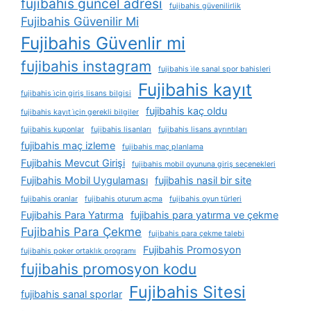
fujibahis güncel adresi
fujibahis güvenilirlik
Fujibahis Güvenilir Mi
Fujibahis Güvenlir mi
fujibahis instagram
fujibahis i̇le sanal spor bahisleri
Fujibahis kayıt
fujibahis i̇çin giriş lisans bilgisi
fujibahis kaç oldu
fujibahis kayıt i̇çin gerekli bilgiler
fujibahis kuponlar
fujibahis lisanları
fujibahis lisans ayrıntıları
fujibahis maç izleme
fujibahis maç planlama
Fujibahis Mevcut Girişi
fujibahis mobil oyununa giriş seçenekleri
Fujibahis Mobil Uygulaması
fujibahis nasil bir site
fujibahis oranlar
fujibahis oturum açma
fujibahis oyun türleri
Fujibahis Para Yatırma
fujibahis para yatırma ve çekme
Fujibahis Para Çekme
fujibahis para çekme talebi
Fujibahis Promosyon
fujibahis poker ortaklık programı
fujibahis promosyon kodu
Fujibahis Sitesi
fujibahis sanal sporlar