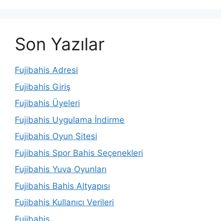
Son Yazılar
Fujibahis Adresi
Fujibahis Giriş
Fujibahis Üyeleri
Fujibahis Uygulama İndirme
Fujibahis Oyun Sitesi
Fujibahis Spor Bahis Seçenekleri
Fujibahis Yuva Oyunları
Fujibahis Bahis Altyapısı
Fujibahis Kullanıcı Verileri
Fujibahis