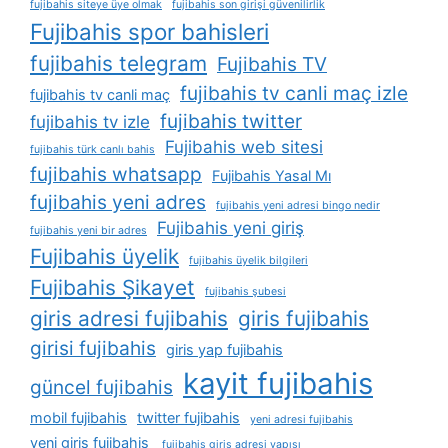
fujibahis siteye üye olmak
fujibahis son girişi güvenilirlik
Fujibahis spor bahisleri
fujibahis telegram
Fujibahis TV
fujibahis tv canli maç izle
fujibahis tv canli maç
fujibahis twitter
fujibahis tv izle
Fujibahis web sitesi
fujibahis türk canlı bahis
fujibahis whatsapp
Fujibahis Yasal Mı
fujibahis yeni adres
fujibahis yeni adresi bingo nedir
Fujibahis yeni giriş
fujibahis yeni bir adres
Fujibahis üyelik
fujibahis üyelik bilgileri
Fujibahis Şikayet
fujibahis şubesi
giris adresi fujibahis
giris fujibahis
girisi fujibahis
giris yap fujibahis
kayit fujibahis
güncel fujibahis
mobil fujibahis
twitter fujibahis
yeni adresi fujibahis
yeni giris fujibahis
fujibahis giriş adresi yapısı