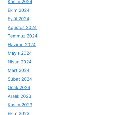
Kasım 2024
Ekim 2024
Eylül 2024
Ağustos 2024
Temmuz 2024
Haziran 2024
Mayıs 2024
Nisan 2024
Mart 2024
Şubat 2024
Ocak 2024
Aralık 2023
Kasım 2023
Ekim 2023