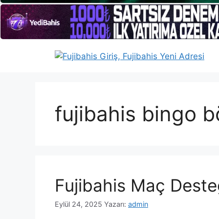
İçeriğe
atla
fujibahis bingo 
Fujibahis Maç Deste
Eylül 24, 2025
Yazarı:
admin