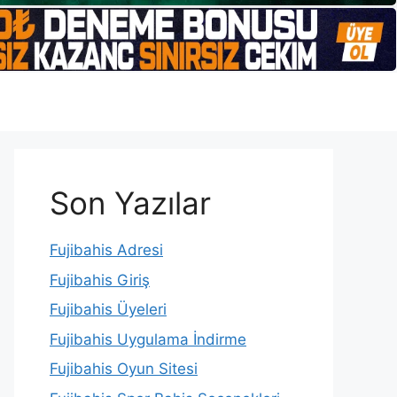
Son Yazılar
Fujibahis Adresi
Fujibahis Giriş
Fujibahis Üyeleri
Fujibahis Uygulama İndirme
Fujibahis Oyun Sitesi