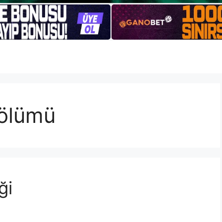
bölümü
ği