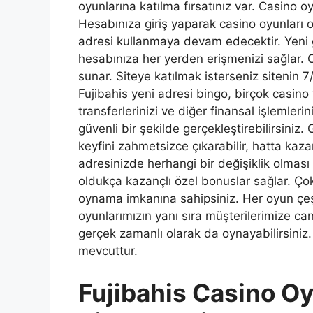
oyunlarına katılma fırsatınız var. Casino o
Hesabınıza giriş yaparak casino oyunları 
adresi kullanmaya devam edecektir. Yeni gi
hesabınıza her yerden erişmenizi sağlar. Ola
sunar. Siteye katılmak isterseniz sitenin 7
Fujibahis yeni adresi bingo, birçok casino
transferlerinizi ve diğer finansal işlemler
güvenli bir şekilde gerçekleştirebilirsiniz
keyfini zahmetsizce çıkarabilir, hatta kaz
adresinizde herhangi bir değişiklik olması
oldukça kazançlı özel bonuslar sağlar. Çok
oynama imkanına sahipsiniz. Her oyun çeşi
oyunlarımızın yanı sıra müşterilerimize ca
gerçek zamanlı olarak da oynayabilirsiniz.
mevcuttur.
Fujibahis Casino Oy