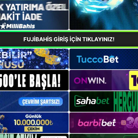
FUJİBAHİS GİRİŞ İÇİN TIKLAYINIZ!