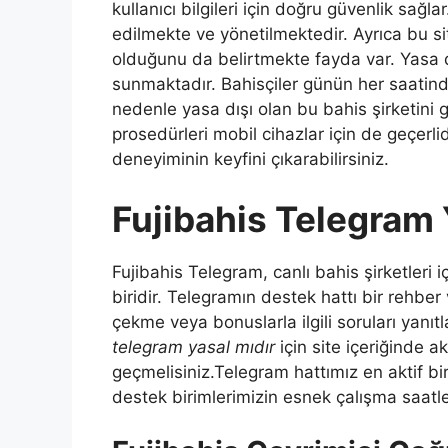
kullanıcı bilgileri için doğru güvenlik sağlar. 
edilmekte ve yönetilmektedir. Ayrıca bu 
olduğunu da belirtmekte fayda var. Yasa d
sunmaktadır. Bahisçiler günün her saatinde 
nedenle yasa dışı olan bu bahis şirketini g
prosedürleri mobil cihazlar için de geçerlid
deneyiminin keyfini çıkarabilirsiniz.
Fujibahis Telegram 
Fujibahis Telegram, canlı bahis şirketleri i
biridir. Telegramın destek hattı bir rehber
çekme veya bonuslarla ilgili soruları yanı
telegram yasal mıdır
için site içeriğinde ak
geçmelisiniz.Telegram hattımız en aktif bi
destek birimlerimizin esnek çalışma saatle