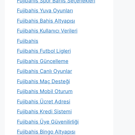
Fujibahis Spor Bahis Seçenekleri
Fujibahis Yuva Oyunları
Fujibahis Bahis Altyapısı
Fujibahis Kullanıcı Verileri
Fujibahis
Fujibahis Futbol Ligleri
Fujibahis Güncelleme
Fujibahis Canlı Oyunlar
Fujibahis Maç Desteği
Fujibahis Mobil Oturum
Fujibahis Ücret Adresi
Fujibahis Kredi Sistemi
Fujibahis Üye Güvenilirliği
Fujibahis Bingo Altyapısı