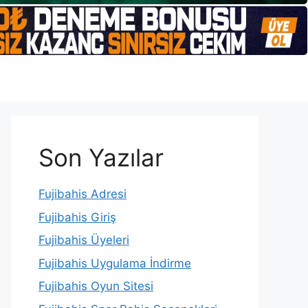
Son Yazılar
Fujibahis Adresi
Fujibahis Giriş
Fujibahis Üyeleri
Fujibahis Uygulama İndirme
Fujibahis Oyun Sitesi