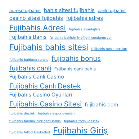
bahis sitesi fujibahis
adresi fujibahis
canli fujibahis
casino sitesi fujibahis
fujibahis adres
Fujibahis Adresi
fujibahis avantajları
Fujibahis Bahis
fujibahis bahisleriyle i̇lgili sorularım var
Fujibahis bahis sitesi
fujibahis bahis soruları
fujibahis bonus
fujibahis bağlantı sorunu
fujibahis canli
Fujibahis canlı bahis
Fujibahis Canlı Casino
Fujibahis Canlı Destek
Fujibahis Casino Oyunları
Fujibahis Casino Sitesi
fujibahis com
fujibahis destek
fujibahis espor oyunları
fujibahis farklılık türk canlı bahis
fujibahis formu destek
Fujibahis Giriş
fujibahis futbol basketbol