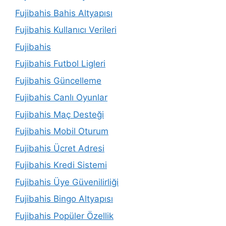
Fujibahis Bahis Altyapısı
Fujibahis Kullanıcı Verileri
Fujibahis
Fujibahis Futbol Ligleri
Fujibahis Güncelleme
Fujibahis Canlı Oyunlar
Fujibahis Maç Desteği
Fujibahis Mobil Oturum
Fujibahis Ücret Adresi
Fujibahis Kredi Sistemi
Fujibahis Üye Güvenilirliği
Fujibahis Bingo Altyapısı
Fujibahis Popüler Özellik