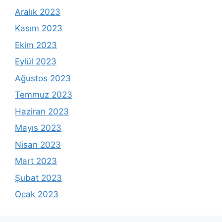
Aralık 2023
Kasım 2023
Ekim 2023
Eylül 2023
Ağustos 2023
Temmuz 2023
Haziran 2023
Mayıs 2023
Nisan 2023
Mart 2023
Şubat 2023
Ocak 2023