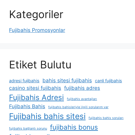
Kategoriler
Fujibahis Promosyonlar
Etiket Bulutu
bahis sitesi fujibahis
adresi fujibahis
canli fujibahis
casino sitesi fujibahis
fujibahis adres
Fujibahis Adresi
fujibahis avantajları
Fujibahis Bahis
fujibahis bahisleriyle i̇lgili sorularım var
Fujibahis bahis sitesi
fujibahis bahis soruları
fujibahis bonus
fujibahis bağlantı sorunu