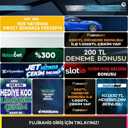
×
FUJİBAHİS GİRİŞ İÇİN TIKLAYINIZ!