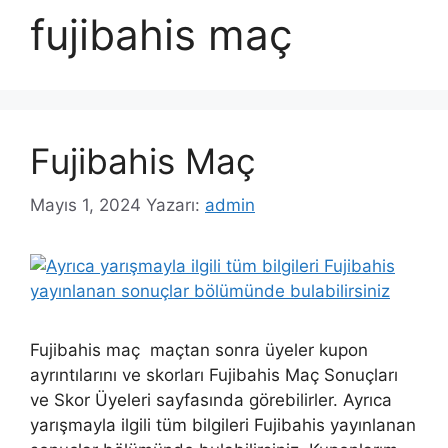
fujibahis maç
Fujibahis Maç
Mayıs 1, 2024
Yazarı:
admin
Fujibahis maç maçtan sonra üyeler kupon
ayrıntılarını ve skorları Fujibahis Maç Sonuçları
ve Skor Üyeleri sayfasında görebilirler. Ayrıca
yarışmayla ilgili tüm bilgileri Fujibahis yayınlanan