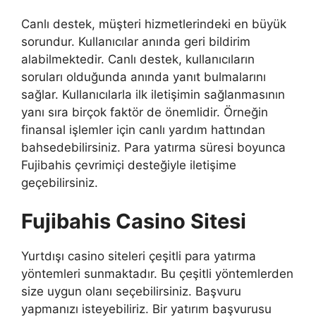
Canlı destek, müşteri hizmetlerindeki en büyük
sorundur. Kullanıcılar anında geri bildirim
alabilmektedir. Canlı destek, kullanıcıların
soruları olduğunda anında yanıt bulmalarını
sağlar. Kullanıcılarla ilk iletişimin sağlanmasının
yanı sıra birçok faktör de önemlidir. Örneğin
finansal işlemler için canlı yardım hattından
bahsedebilirsiniz. Para yatırma süresi boyunca
Fujibahis çevrimiçi desteğiyle iletişime
geçebilirsiniz.
Fujibahis Casino Sitesi
Yurtdışı casino siteleri çeşitli para yatırma
yöntemleri sunmaktadır. Bu çeşitli yöntemlerden
size uygun olanı seçebilirsiniz. Başvuru
yapmanızı isteyebiliriz. Bir yatırım başvurusu