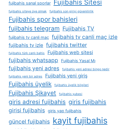
Fujibahis Sitesi
fujibahis sanal sporlar
fujibahis siteye üye olmak
fujibahis son girişi güvenilirlik
Fujibahis spor bahisleri
fujibahis telegram
Fujibahis TV
fujibahis tv canli maç izle
fujibahis tv canli maç
fujibahis twitter
fujibahis tv izle
Fujibahis web sitesi
fujibahis türk canlı bahis
fujibahis whatsapp
Fujibahis Yasal Mı
fujibahis yeni adres
fujibahis yeni adresi bingo nedir
Fujibahis yeni giriş
fujibahis yeni bir adres
Fujibahis üyelik
fujibahis üyelik bilgileri
Fujibahis Şikayet
fujibahis şubesi
giris adresi fujibahis
giris fujibahis
girisi fujibahis
giris yap fujibahis
kayit fujibahis
güncel fujibahis