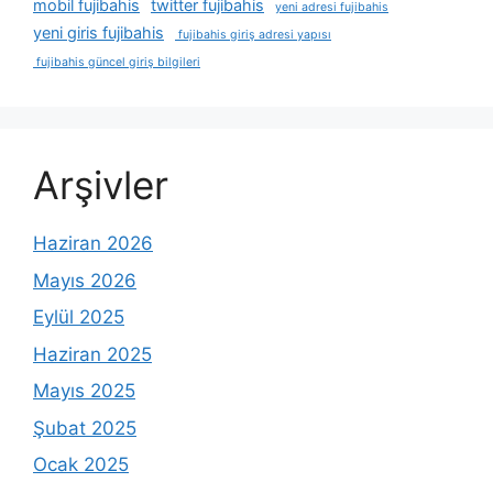
mobil fujibahis
twitter fujibahis
yeni adresi fujibahis
yeni giris fujibahis
fujibahis giriş adresi yapısı
fujibahis güncel giriş bilgileri
Arşivler
Haziran 2026
Mayıs 2026
Eylül 2025
Haziran 2025
Mayıs 2025
Şubat 2025
Ocak 2025