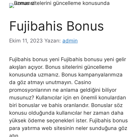
Fujibahis Bonus
Ekim 11, 2023
Yazarı:
admin
Fujibahis bonus yeni Fujibahis bonusu yeni gelir
akışları açıyor. Bonus sitelerini güncelleme
konusunda uzmanız. Bonus kampanyalarımıza
da göz atmayı unutmayın. Casino
promosyonlarının ne anlama geldiğini biliyor
musunuz? Kullanıcılar için en önemli konulardan
biri bonuslar ve bahis oranlarıdır. Bonuslar söz
konusu olduğunda kullanıcılar her zaman daha
yüksek ödeme seçenekleri ister. Fujibahis bonus
para yatırma web sitesinin neler sunduğuna göz
atın.